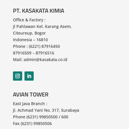
PT. KASAKATA KIMIA
Office & Factory :
Jl Pahlawan
Kel. Karang Asem,
Citeureup, Bogor
Indonesia – 16810
Phone : (6221) 87916450
87916509 – 87916516
Mail: admin@kasakata.co.id
AVIAN TOWER
East Java Branch :
Jl. Achmad Yani No. 317, Surabaya
Phone (6231) 99850500 / 600
Fax (6231) 99850506