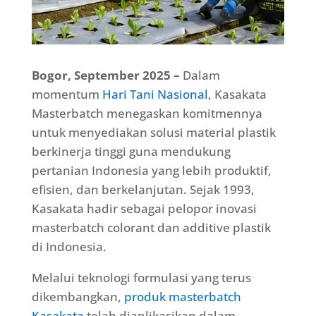
Bogor, September 2025 –
Dalam
momentum
Hari Tani Nasional
, Kasakata
Masterbatch menegaskan komitmennya
untuk menyediakan solusi material plastik
berkinerja tinggi guna mendukung
pertanian Indonesia yang lebih produktif,
efisien, dan berkelanjutan. Sejak 1993,
Kasakata hadir sebagai pelopor inovasi
masterbatch colorant dan additive plastik
di Indonesia.
Melalui teknologi formulasi yang terus
dikembangkan,
produk masterbatch
Kasakata
telah diaplikasikan dalam