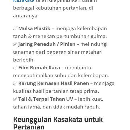
berbagai kebutuhan pertanian, di
antaranya:
✅
Mulsa Plastik
– menjaga kelembapan
tanah & menekan pertumbuhan gulma.
✅
Jaring Peneduh / Pinian
– melindungi
tanaman dari paparan sinar matahari
berlebih.
✅
Film Rumah Kaca
– membantu
mengoptimalkan suhu dan kelembapan.
✅
Karung Kemasan Hasil Panen
– menjaga
kualitas hasil pertanian tetap prima.
✅
Tali & Terpal Tahan UV
– lebih kuat,
tahan lama, dan tidak mudah rapuh.
Keunggulan Kasakata untuk
Pertanian